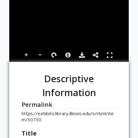
Descriptive
Information
Permalink
https://exhibits.library.illinois.edu/s/rbml/ite
m/30730
Title