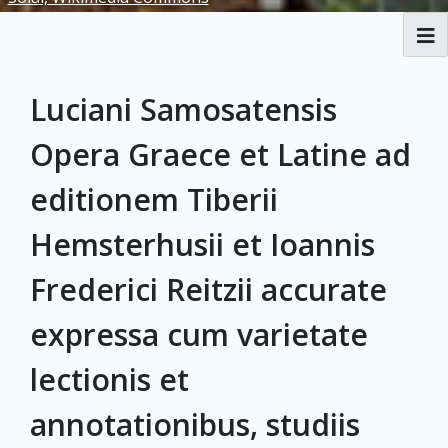
RBML Main Website
Luciani Samosatensis
Exhibits
Opera Graece et Latine ad
editionem Tiberii
Hemsterhusii et Ioannis
Frederici Reitzii accurate
expressa cum varietate
lectionis et
annotationibus, studiis